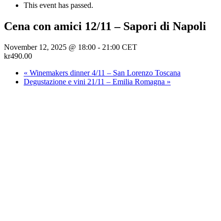
This event has passed.
Cena con amici 12/11 – Sapori di Napoli
November 12, 2025 @ 18:00
-
21:00
CET
kr490.00
«
Winemakers dinner 4/11 – San Lorenzo Toscana
Degustazione e vini 21/11 – Emilia Romagna
»