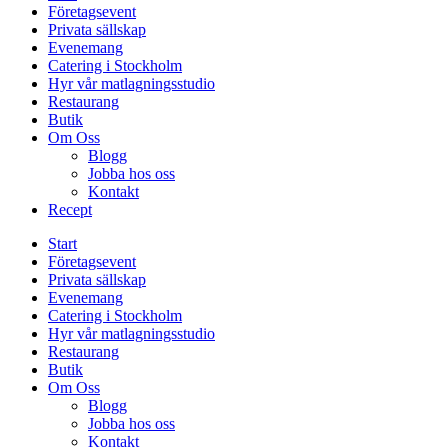
Företagsevent
Privata sällskap
Evenemang
Catering i Stockholm
Hyr vår matlagningsstudio
Restaurang
Butik
Om Oss
Blogg
Jobba hos oss
Kontakt
Recept
Start
Företagsevent
Privata sällskap
Evenemang
Catering i Stockholm
Hyr vår matlagningsstudio
Restaurang
Butik
Om Oss
Blogg
Jobba hos oss
Kontakt