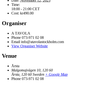
Date:
November 12, 2025
Time:
18:00 - 21:00
CET
Cost:
kr490.00
Organiser
A TAVOLA
Phone
073-971 02 08
Email
info@atavolastockholm.com
View Organiser Website
Venue
Årsta
Malgomajvägen 10, 120 60
Årsta
,
120 60
Sweden
+ Google Map
Phone
073-971 02 08