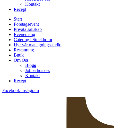
Kontakt
Recept
Start
Företagsevent
Privata sällskap
Evenemang
Catering i Stockholm
Hyr vår matlagningsstudio
Restaurang
Butik
Om Oss
Blogg
Jobba hos oss
Kontakt
Recept
Facebook
Instagram