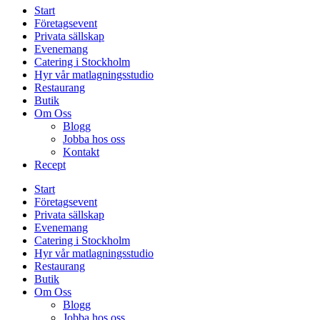
Start
Företagsevent
Privata sällskap
Evenemang
Catering i Stockholm
Hyr vår matlagningsstudio
Restaurang
Butik
Om Oss
Blogg
Jobba hos oss
Kontakt
Recept
Start
Företagsevent
Privata sällskap
Evenemang
Catering i Stockholm
Hyr vår matlagningsstudio
Restaurang
Butik
Om Oss
Blogg
Jobba hos oss