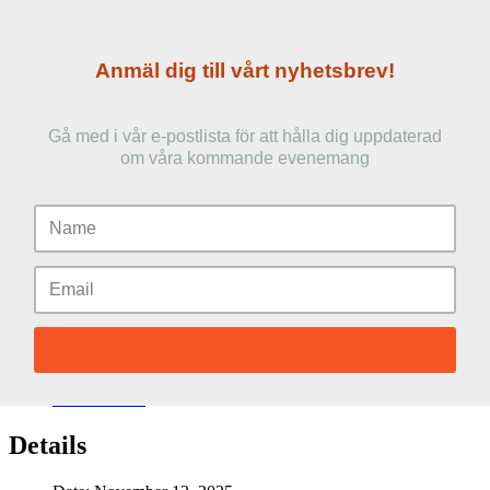
Anmäl dig till vårt nyhetsbrev!
Gå med i vår e-postlista för att hålla dig uppdaterad
om våra kommande evenemang
Google Calendar
Subscribe
iCalendar
Outlook 365
Outlook Live
Details