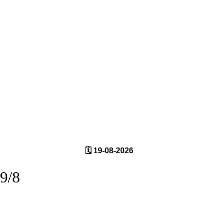
🗓️ 19-08-2026
9/8