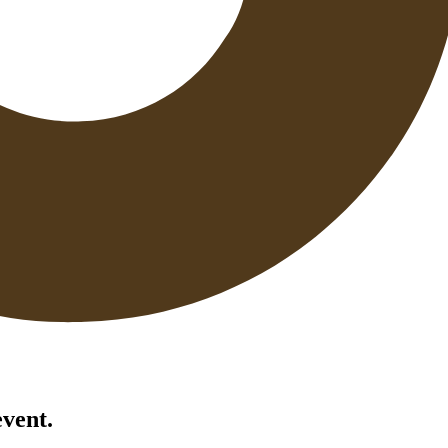
event.