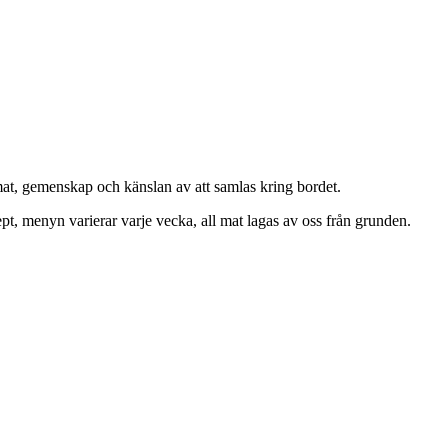
mat, gemenskap och känslan av att samlas kring bordet.
cept, menyn varierar varje vecka, all mat lagas av oss från grunden.