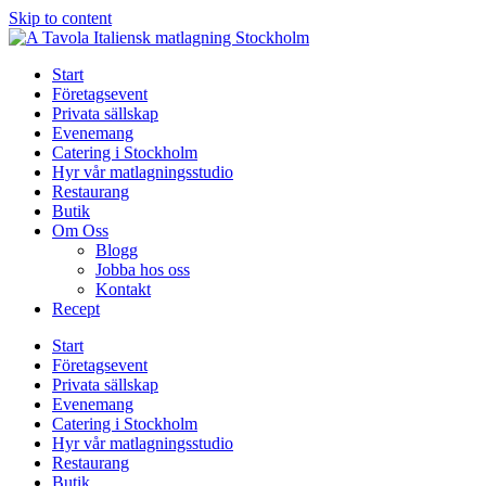
Skip to content
Start
Företagsevent
Privata sällskap
Evenemang
Catering i Stockholm
Hyr vår matlagningsstudio
Restaurang
Butik
Om Oss
Blogg
Jobba hos oss
Kontakt
Recept
Start
Företagsevent
Privata sällskap
Evenemang
Catering i Stockholm
Hyr vår matlagningsstudio
Restaurang
Butik