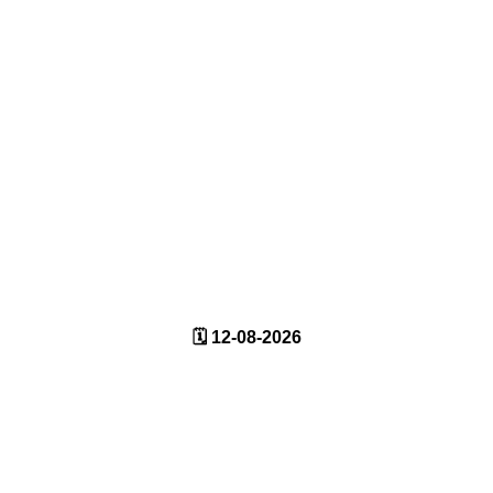
🗓️ 12-08-2026