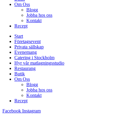
Om Oss
Blogg
Jobba hos oss
Kontakt
Recept
Start
Företagsevent
Privata sällskap
Evenemang
Catering i Stockholm
Hyr vår matlagningsstudio
Restaurang
Butik
Om Oss
Blogg
Jobba hos oss
Kontakt
Recept
Facebook
Instagram