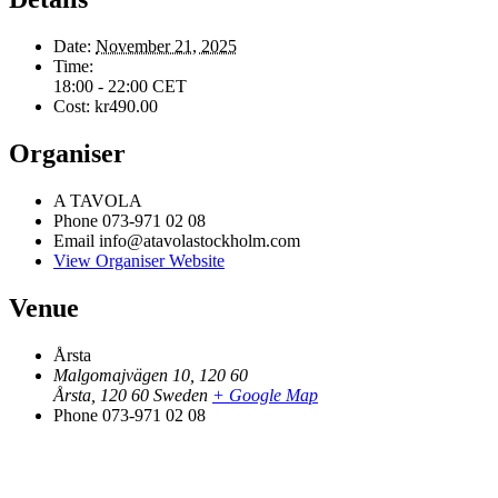
Date:
November 21, 2025
Time:
18:00 - 22:00
CET
Cost:
kr490.00
Organiser
A TAVOLA
Phone
073-971 02 08
Email
info@atavolastockholm.com
View Organiser Website
Venue
Årsta
Malgomajvägen 10, 120 60
Årsta
,
120 60
Sweden
+ Google Map
Phone
073-971 02 08