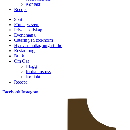
Kontakt
Recept
Start
Företagsevent
Privata sällskap
Evenemang
Catering i Stockholm
Hyr vår matlagningsstudio
Restaurang
Butik
Om Oss
Blogg
Jobba hos oss
Kontakt
Recept
Facebook
Instagram