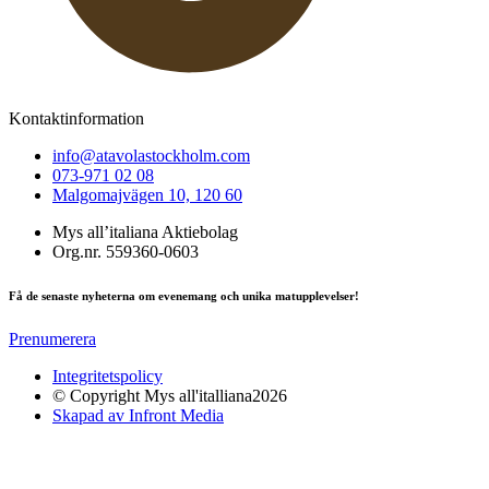
Kontaktinformation
info@atavolastockholm.com
073-971 02 08
Malgomajvägen 10, 120 60
Mys all’italiana Aktiebolag
Org.nr. 559360-0603
Få de senaste nyheterna om evenemang och unika matupplevelser!
Prenumerera
Integritetspolicy
© Copyright Mys all'italliana2026
Skapad av Infront Media