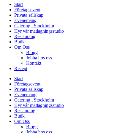
Start
Företagsevent
Privata sällskap
Evenemang
Catering i Stockholm
Hyr vår matlagningsstudio
Restaurang
Butik
Om Oss
Blogg
Jobba hos oss
Kontakt
Recept
Start
Företagsevent
Privata sällskap
Evenemang
Catering i Stockholm
Hyr vår matlagningsstudio
Restaurang
Butik
Om Oss
Blogg
Jobba hos oss