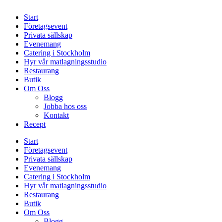
Start
Företagsevent
Privata sällskap
Evenemang
Catering i Stockholm
Hyr vår matlagningsstudio
Restaurang
Butik
Om Oss
Blogg
Jobba hos oss
Kontakt
Recept
Start
Företagsevent
Privata sällskap
Evenemang
Catering i Stockholm
Hyr vår matlagningsstudio
Restaurang
Butik
Om Oss
Blogg