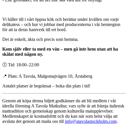
Vi håller till i vårt öppna kök och berättar under kvällen om varje
delikatess – och hur vi jobbar med producenterna i vår hemregion
för att ta deras hantverk till ert bord.
Det är enkelt, äkta och precis som hemma.
Kom själv eller ta med en vän – men gå inte hem utan att ha
skålat med någon ny.
🕕 Tid: 18:00–22:00
📍 Plats: A Tavola, Malgomajvägen 10, Årstaberg
Antalet platser är begränsat – boka din plats i tid!
Genom att köpa denna biljett godkänner du att bli medlem i vår
ideella förening A Tavola Matkultur, vars syfte är att främja italiensk
mattradition och gemenskap genom kulturella matupplevelser.
Medlemskapet är kostnadsfritt och du kan när som helst välja att
avsluta det genom att maila oss till
info@atavolastockholm.com
.