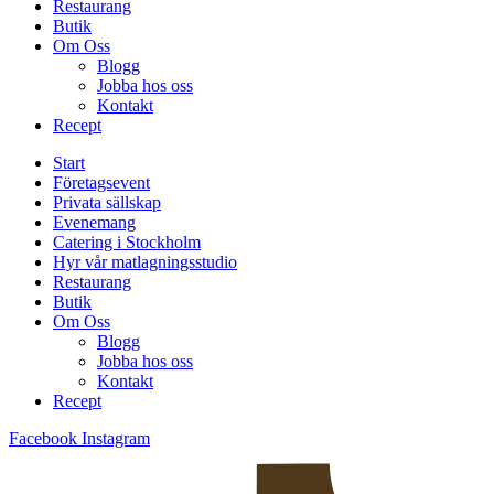
Restaurang
Butik
Om Oss
Blogg
Jobba hos oss
Kontakt
Recept
Start
Företagsevent
Privata sällskap
Evenemang
Catering i Stockholm
Hyr vår matlagningsstudio
Restaurang
Butik
Om Oss
Blogg
Jobba hos oss
Kontakt
Recept
Facebook
Instagram