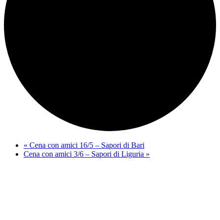
«
Cena con amici 16/5 – Sapori di Bari
Cena con amici 3/6 – Sapori di Liguria
»