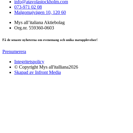
info@atavolastockholm.com
073-971 02 08
Malgomajvägen 10, 120 60
Mys all’italiana Aktiebolag
Org.nr. 559360-0603
Få de senaste nyheterna om evenemang och unika matupplevelser!
Prenumerera
Integritetspolicy
© Copyright Mys all'italliana2026
Skapad av Infront Media