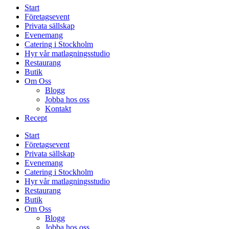
Start
Företagsevent
Privata sällskap
Evenemang
Catering i Stockholm
Hyr vår matlagningsstudio
Restaurang
Butik
Om Oss
Blogg
Jobba hos oss
Kontakt
Recept
Start
Företagsevent
Privata sällskap
Evenemang
Catering i Stockholm
Hyr vår matlagningsstudio
Restaurang
Butik
Om Oss
Blogg
Jobba hos oss