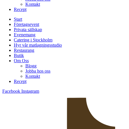
Kontakt
Recept
Start
Företagsevent
Privata sällskap
Evenemang
Catering i Stockholm
Hyr vår matlagningsstudio
Restaurang
Butik
Om Oss
Blogg
Jobba hos oss
Kontakt
Recept
Facebook
Instagram