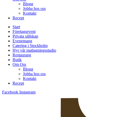
Blogg
Jobba hos oss
Kontakt
Recept
Start
Företagsevent
Privata sällskap
Evenemang
Catering i Stockholm
Hyr vår matlagningsstudio
Restaurang
Butik
Om Oss
Blogg
Jobba hos oss
Kontakt
Recept
Facebook
Instagram