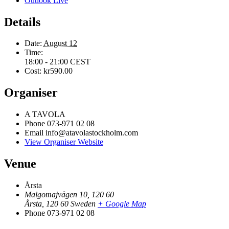
Outlook Live
Details
Date:
August 12
Time:
18:00 - 21:00
CEST
Cost:
kr590.00
Organiser
A TAVOLA
Phone
073-971 02 08
Email
info@atavolastockholm.com
View Organiser Website
Venue
Årsta
Malgomajvägen 10, 120 60
Årsta
,
120 60
Sweden
+ Google Map
Phone
073-971 02 08