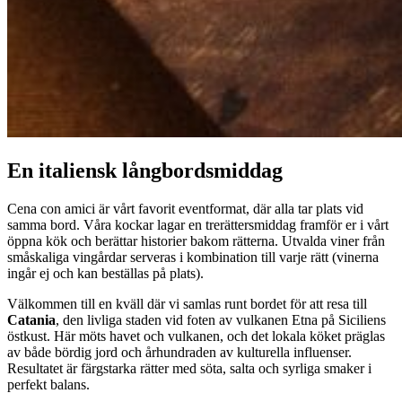
En italiensk långbordsmiddag
Cena con amici är vårt favorit eventformat, där alla tar plats vid
samma bord. Våra kockar lagar en trerättersmiddag framför er i vårt
öppna kök och berättar historier bakom rätterna. Utvalda viner från
småskaliga vingårdar serveras i kombination till varje rätt (vinerna
ingår ej och kan beställas på plats).
Välkommen till en kväll där vi samlas runt bordet för att resa till
Catania
, den livliga staden vid foten av vulkanen Etna på Siciliens
östkust. Här möts havet och vulkanen, och det lokala köket präglas
av både bördig jord och århundraden av kulturella influenser.
Resultatet är färgstarka rätter med söta, salta och syrliga smaker i
perfekt balans.