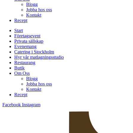
Blogg
Jobba hos oss
Kontakt
Recept
Start
Företagsevent
Privata sällskap
Evenemang
Catering i Stockholm
Hyr vår matlagningsstudio
Restaurang
Butik
Om Oss
Blogg
Jobba hos oss
Kontakt
Recept
Facebook
Instagram