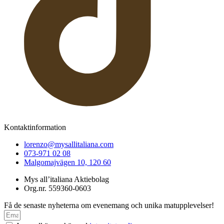
Kontaktinformation
lorenzo@mysallitaliana.com
073-971 02 08
Malgomajvägen 10, 120 60
Mys all’italiana Aktiebolag
Org.nr. 559360-0603
Få de senaste nyheterna om evenemang och unika matupplevelser!