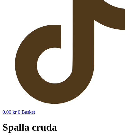
0,00
kr
0
Basket
Spalla cruda