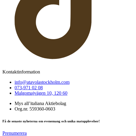
Kontaktinformation
info@atavolastockholm.com
073-971 02 08
Malgomajvägen 10, 120 60
Mys all’italiana Aktiebolag
Org.nr. 559360-0603
Få de senaste nyheterna om evenemang och unika matupplevelser!
Prenumerera