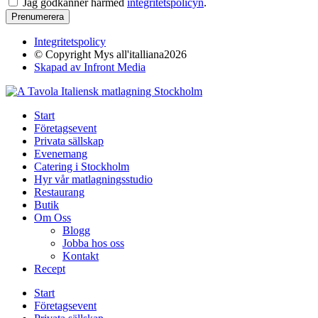
Jag godkänner härmed
integritetspolicyn
.
Prenumerera
Integritetspolicy
© Copyright Mys all'italliana2026
Skapad av Infront Media
Start
Företagsevent
Privata sällskap
Evenemang
Catering i Stockholm
Hyr vår matlagningsstudio
Restaurang
Butik
Om Oss
Blogg
Jobba hos oss
Kontakt
Recept
Start
Företagsevent