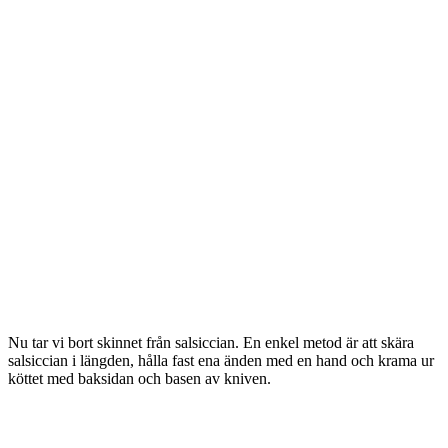
Nu tar vi bort skinnet från salsiccian. En enkel metod är att skära
salsiccian i längden, hålla fast ena änden med en hand och krama ur
köttet med baksidan och basen av kniven.