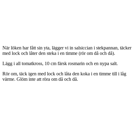
När löken har fått sin yta, lägger vi in salsiccian i stekpannan, täcker
med lock och låter den steka i en timme (rör om då och då).
Lägg i all tomatkross, 10 cm färsk rosmarin och en nypa salt.
Rör om, täck igen med lock och låta den koka i en timme till i låg
värme. Glöm inte att röra om då och då.