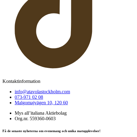
Kontaktinformation
info@atavolastockholm.com
073-971 02 08
Malgomajvägen 10, 120 60
Mys all’italiana Aktiebolag
Org.nr. 559360-0603
Få de senaste nyheterna om evenemang och unika matupplevelser!