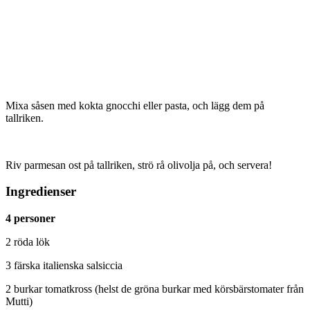
Mixa såsen med kokta gnocchi eller pasta, och lägg dem på
tallriken.
Riv parmesan ost på tallriken, strö rå olivolja på, och servera!
Ingredienser
4 personer
2 röda lök
3 färska italienska salsiccia
2 burkar tomatkross (helst de gröna burkar med körsbärstomater från
Mutti)