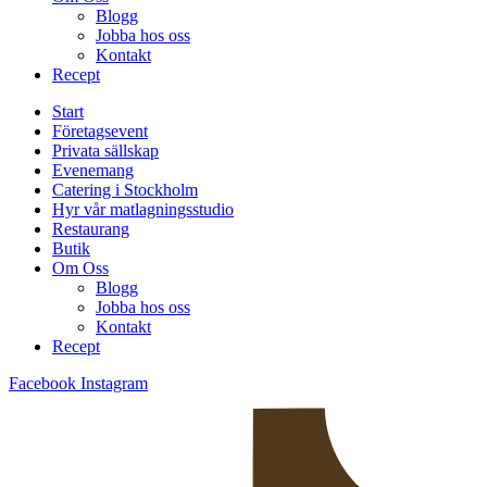
Blogg
Jobba hos oss
Kontakt
Recept
Start
Företagsevent
Privata sällskap
Evenemang
Catering i Stockholm
Hyr vår matlagningsstudio
Restaurang
Butik
Om Oss
Blogg
Jobba hos oss
Kontakt
Recept
Facebook
Instagram