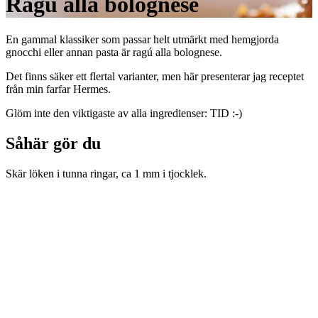
Ragú alla bolognese
En gammal klassiker som passar helt utmärkt med hemgjorda
gnocchi eller annan pasta är ragú alla bolognese.
Det finns säker ett flertal varianter, men här presenterar jag receptet
från min farfar Hermes.
Glöm inte den viktigaste av alla ingredienser: TID :-)
Såhär gör du
Skär löken i tunna ringar, ca 1 mm i tjocklek.