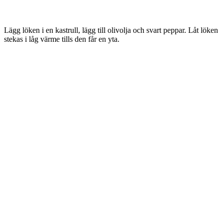
Lägg löken i en kastrull, lägg till olivolja och svart peppar. Låt löken
stekas i låg värme tills den får en yta.