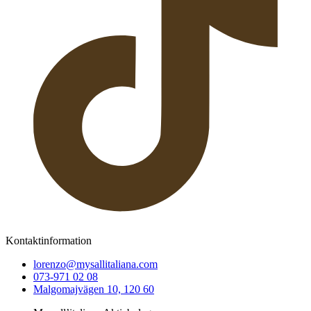
Kontaktinformation
lorenzo@mysallitaliana.com
073-971 02 08
Malgomajvägen 10, 120 60