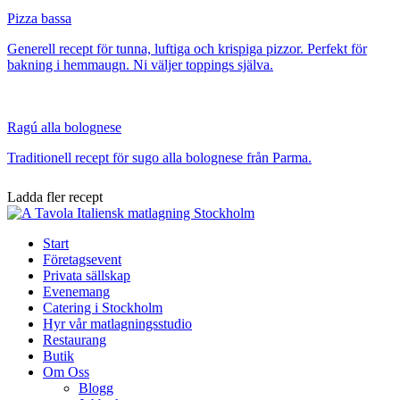
Pizza bassa
Generell recept för tunna, luftiga och krispiga pizzor. Perfekt för
bakning i hemmaugn. Ni väljer toppings själva.
Ragú alla bolognese
Traditionell recept för sugo alla bolognese från Parma.
Ladda fler recept
Start
Företagsevent
Privata sällskap
Evenemang
Catering i Stockholm
Hyr vår matlagningsstudio
Restaurang
Butik
Om Oss
Blogg