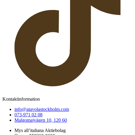
Kontaktinformation
info@atavolastockholm.com
073-971 02 08
Malgomajvägen 10, 120 60
Mys all’italiana Aktiebolag