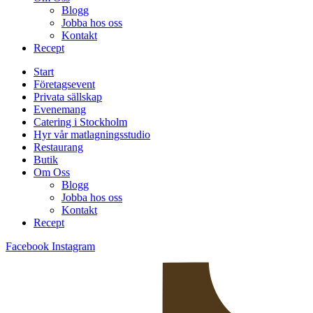
Blogg
Jobba hos oss
Kontakt
Recept
Start
Företagsevent
Privata sällskap
Evenemang
Catering i Stockholm
Hyr vår matlagningsstudio
Restaurang
Butik
Om Oss
Blogg
Jobba hos oss
Kontakt
Recept
Facebook
Instagram