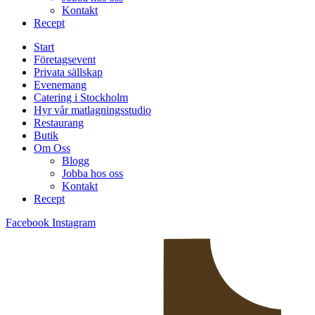
Kontakt
Recept
Start
Företagsevent
Privata sällskap
Evenemang
Catering i Stockholm
Hyr vår matlagningsstudio
Restaurang
Butik
Om Oss
Blogg
Jobba hos oss
Kontakt
Recept
Facebook
Instagram