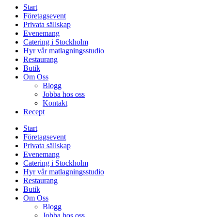
Start
Företagsevent
Privata sällskap
Evenemang
Catering i Stockholm
Hyr vår matlagningsstudio
Restaurang
Butik
Om Oss
Blogg
Jobba hos oss
Kontakt
Recept
Start
Företagsevent
Privata sällskap
Evenemang
Catering i Stockholm
Hyr vår matlagningsstudio
Restaurang
Butik
Om Oss
Blogg
Jobba hos oss