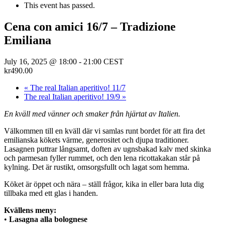
This event has passed.
Cena con amici 16/7 – Tradizione
Emiliana
July 16, 2025 @ 18:00
-
21:00
CEST
kr490.00
«
The real Italian aperitivo! 11/7
The real Italian aperitivo! 19/9
»
En kväll med vänner och smaker från hjärtat av Italien.
Välkommen till en kväll där vi samlas runt bordet för att fira det
emilianska kökets värme, generositet och djupa traditioner.
Lasagnen puttrar långsamt, doften av ugnsbakad kalv med skinka
och parmesan fyller rummet, och den lena ricottakakan står på
kylning. Det är rustikt, omsorgsfullt och lagat som hemma.
Köket är öppet och nära – ställ frågor, kika in eller bara luta dig
tillbaka med ett glas i handen.
Kvällens meny:
•
Lasagna alla bolognese