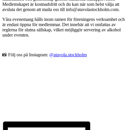
Medlemskapet är kostnadsfritt och du kan när som helst välja att
avsluta det genom att maila oss till info@atavolastockholm.com.
Våra evenemang hålls inom ramen för föreningens verksamhet och
är endast öppna för medlemmar. Det innebär att vi omfattas av
reglerna för slutna sällskap, vilket möjliggör servering av alkohol
under eventen.
📸 Följ oss på Instagram:
@atavola.stockholm