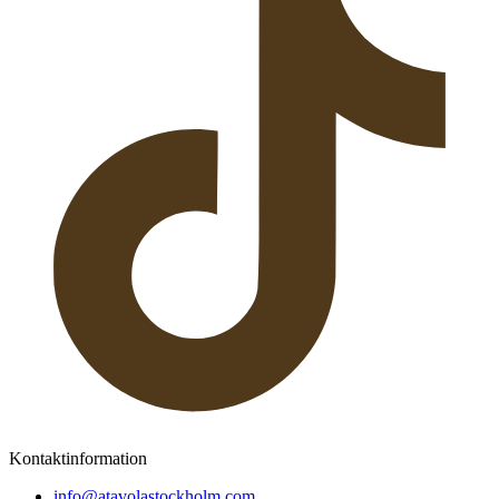
Kontaktinformation
info@atavolastockholm.com