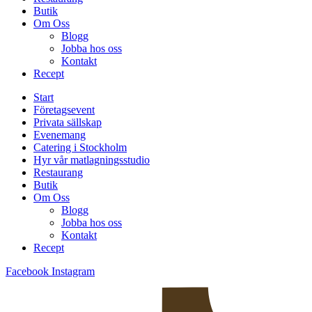
Butik
Om Oss
Blogg
Jobba hos oss
Kontakt
Recept
Start
Företagsevent
Privata sällskap
Evenemang
Catering i Stockholm
Hyr vår matlagningsstudio
Restaurang
Butik
Om Oss
Blogg
Jobba hos oss
Kontakt
Recept
Facebook
Instagram