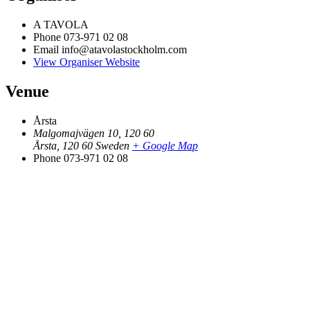
A TAVOLA
Subscribe
Phone
073-971 02 08
Email
info@atavolastockholm.com
View Organiser Website
Venue
Årsta
Malgomajvägen 10, 120 60
Årsta
,
120 60
Sweden
+ Google Map
Phone
073-971 02 08