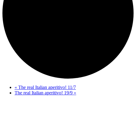
«
The real Italian aperitivo! 11/7
The real Italian aperitivo! 19/9
»