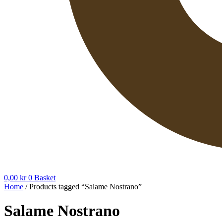
0,00
kr
0
Basket
Home
/ Products tagged “Salame Nostrano”
Salame Nostrano