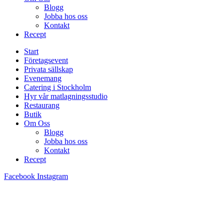
Blogg
Jobba hos oss
Kontakt
Recept
Start
Företagsevent
Privata sällskap
Evenemang
Catering i Stockholm
Hyr vår matlagningsstudio
Restaurang
Butik
Om Oss
Blogg
Jobba hos oss
Kontakt
Recept
Facebook
Instagram