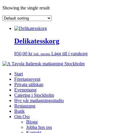
Showing the single result
Delikatesskorg
850,00
kr
Lägg till i varukorg
ink. moms
Start
Företagsevent
Privata sällskap
Evenemang
Catering i Stockholm
Hyr vår matlagningsstudio
Restaurang
Butik
Om Oss
Blogg
Jobba hos oss
Kontakt