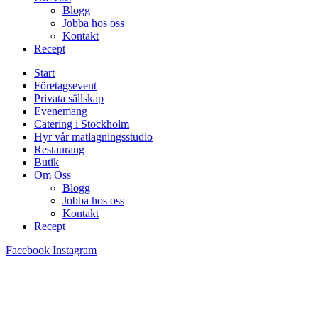
Blogg
Jobba hos oss
Kontakt
Recept
Start
Företagsevent
Privata sällskap
Evenemang
Catering i Stockholm
Hyr vår matlagningsstudio
Restaurang
Butik
Om Oss
Blogg
Jobba hos oss
Kontakt
Recept
Facebook
Instagram