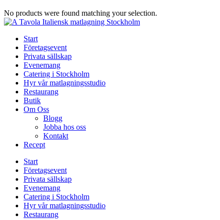
No products were found matching your selection.
Start
Företagsevent
Privata sällskap
Evenemang
Catering i Stockholm
Hyr vår matlagningsstudio
Restaurang
Butik
Om Oss
Blogg
Jobba hos oss
Kontakt
Recept
Start
Företagsevent
Privata sällskap
Evenemang
Catering i Stockholm
Hyr vår matlagningsstudio
Restaurang