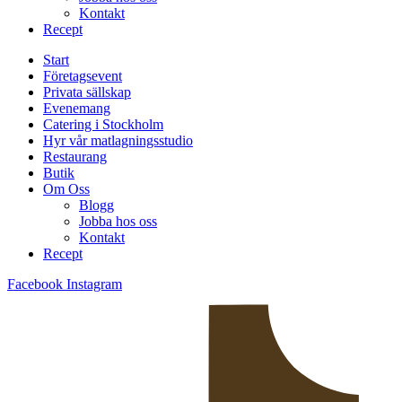
Kontakt
Recept
Start
Företagsevent
Privata sällskap
Evenemang
Catering i Stockholm
Hyr vår matlagningsstudio
Restaurang
Butik
Om Oss
Blogg
Jobba hos oss
Kontakt
Recept
Facebook
Instagram