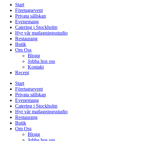
Start
Företagsevent
Privata sällskap
Evenemang
Catering i Stockholm
Hyr vår matlagningsstudio
Restaurang
Butik
Om Oss
Blogg
Jobba hos oss
Kontakt
Recept
Start
Företagsevent
Privata sällskap
Evenemang
Catering i Stockholm
Hyr vår matlagningsstudio
Restaurang
Butik
Om Oss
Blogg
Jobba hos oss