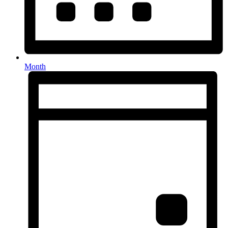
Month