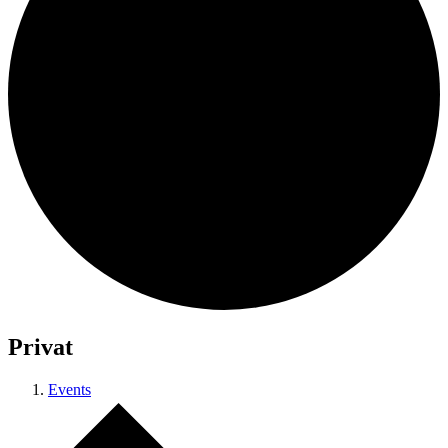
Privat
Events