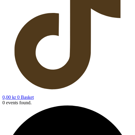
0,00
kr
0
Basket
0 events found.