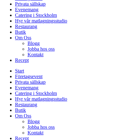
Privata sällskap
Evenemang
Catering i Stockholm
Hyr vår matlagningsstudio
Restaurang
Butik
Om Oss
Blogg
Jobba hos oss
Kontakt
Recept
Start
Företagsevent
Privata sällskap
Evenemang
Catering i Stockholm
Hyr vår matlagningsstudio
Restaurang
Butik
Om Oss
Blogg
Jobba hos oss
Kontakt
Recept