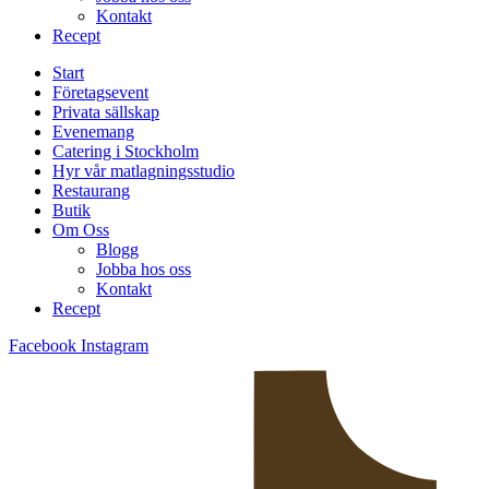
Kontakt
Recept
Start
Företagsevent
Privata sällskap
Evenemang
Catering i Stockholm
Hyr vår matlagningsstudio
Restaurang
Butik
Om Oss
Blogg
Jobba hos oss
Kontakt
Recept
Facebook
Instagram