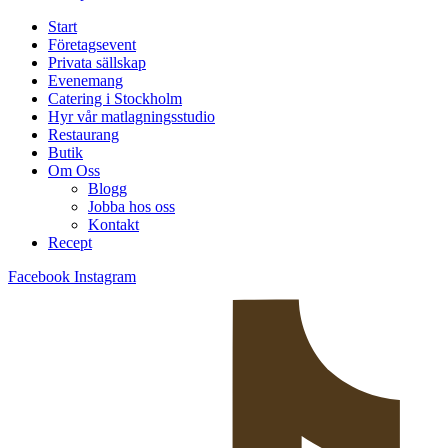
Start
Företagsevent
Privata sällskap
Evenemang
Catering i Stockholm
Hyr vår matlagningsstudio
Restaurang
Butik
Om Oss
Blogg
Jobba hos oss
Kontakt
Recept
Facebook
Instagram