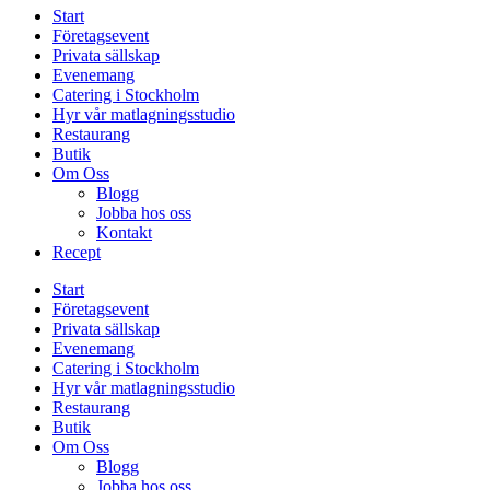
Start
Företagsevent
Privata sällskap
Evenemang
Catering i Stockholm
Hyr vår matlagningsstudio
Restaurang
Butik
Om Oss
Blogg
Jobba hos oss
Kontakt
Recept
Start
Företagsevent
Privata sällskap
Evenemang
Catering i Stockholm
Hyr vår matlagningsstudio
Restaurang
Butik
Om Oss
Blogg
Jobba hos oss