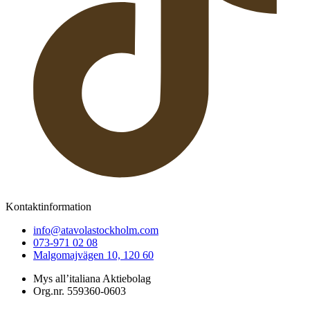
Kontaktinformation
info@atavolastockholm.com
073-971 02 08
Malgomajvägen 10, 120 60
Mys all’italiana Aktiebolag
Org.nr. 559360-0603