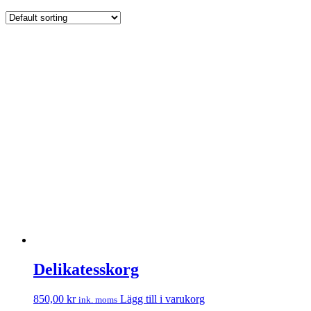
Delikatesskorg
850,00
kr
Lägg till i varukorg
ink. moms