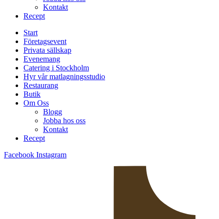
Kontakt
Recept
Start
Företagsevent
Privata sällskap
Evenemang
Catering i Stockholm
Hyr vår matlagningsstudio
Restaurang
Butik
Om Oss
Blogg
Jobba hos oss
Kontakt
Recept
Facebook
Instagram