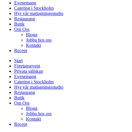
Evenemang
Catering i Stockholm
Hyr vår matlagningsstudio
Restaurang
Butik
Om Oss
Blogg
Jobba hos oss
Kontakt
Recept
Start
Företagsevent
Privata sällskap
Evenemang
Catering i Stockholm
Hyr vår matlagningsstudio
Restaurang
Butik
Om Oss
Blogg
Jobba hos oss
Kontakt
Recept