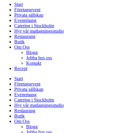
Start
Företagsevent
Privata sällskap
Evenemang
Catering i Stockholm
Hyr vår matlagningsstudio
Restaurang
Butik
Om Oss
Blogg
Jobba hos oss
Kontakt
Recept
Start
Företagsevent
Privata sällskap
Evenemang
Catering i Stockholm
Hyr vår matlagningsstudio
Restaurang
Butik
Om Oss
Blogg
Jobba hos oss