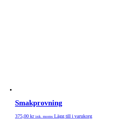
Smakprovning
375,00
kr
Lägg till i varukorg
ink. moms