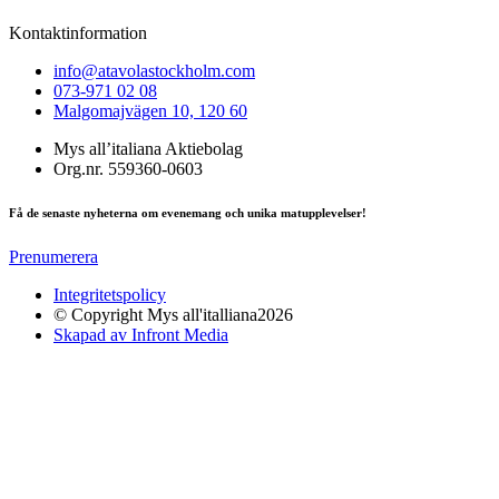
Kontaktinformation
info@atavolastockholm.com
073-971 02 08
Malgomajvägen 10, 120 60
Mys all’italiana Aktiebolag
Org.nr. 559360-0603
Få de senaste nyheterna om evenemang och unika matupplevelser!
Prenumerera
Integritetspolicy
© Copyright Mys all'italliana2026
Skapad av Infront Media